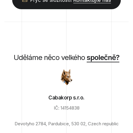
Pryč se složitostí!
Kontaktujte nás
Uděláme něco velkého
společně?
Cabakorp s.r.o.
IČ: 14154838
Devotyho 2784, Pardubice, 530 02, Czech republic